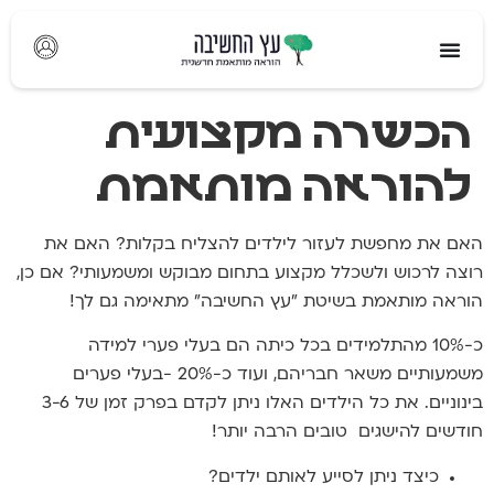
לתוכן
הכשרה מקצועית
להוראה מותאמת
האם את מחפשת לעזור לילדים להצליח בקלות?
האם את
רוצה לרכוש ולשכלל מקצוע בתחום מבוקש ומשמעותי?
אם כן,
הוראה מותאמת בשיטת "עץ החשיבה"
מתאימה גם לך!
כ-10% מהתלמידים בכל כיתה הם בעלי פערי למידה
משמעותיים משאר חבריהם,
ועוד כ-20% -בעלי פערים
בינוניים.
את כל הילדים האלו ניתן לקדם
בפרק זמן של 3-6
חודשים להישגים טובים הרבה יותר!
כיצד ניתן לסייע לאותם ילדים?