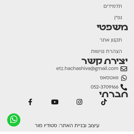
תלמידים
גפ"ן
משפטי
תקנון אתר
הצהרת נגישות
יצירת קשר
etz.hachashiva@gmail.com
וואטסאפ
052-3709166
חברתי
עיצוב ובניית האתר:
סטודיו מור