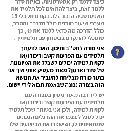
כיצד ללמד רק אסטרטגיות. באיזה סדר
ללמד זאת, כיצד להתאים לכל תלמיד את
האסטרטגיה הנכונה לו. בקורס תקבלי 18
מערכי שיעור מובנים כולל הדרכה והסבר,
כולל הדרכה מה כדאי ללמד את מי, כך
שתוכלי להתקדם בביטחון עם תלמידייך.
אני מורה לחט"ב ותיכון. האם לדעתך
תלמידים עם הפרעות קשב וריכוז ו/או
לקויות למידה יכולים לשכלל את המיומנות
של סדר וארגון? מאוד מעסיק אותי איך אני
בתור מורה מצליחה להעביר את הנושא
הזה בצורה נכונה שבאמת תבוא לידי יישום.
יש לי הרבה מאוד ניסיון בעבודה עם
תלמידים עם הפרעות קשב וריכוז ו/או
לקויות למידה, ולכן אני בטוחה שכל תלמיד
יכול לסגל לעצמו את ההרגלים הנכונים
שמתאימים לו, ושישפרו את הביצועים שלו