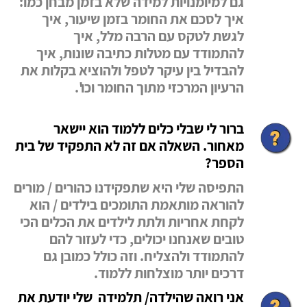
גם למיומנויות למידה שלא בזמן מבחן כמו:
איך לסכם את החומר בזמן שיעור, איך
לגשת לטקס עם הרבה מלל, איך
להתמודד
עם מטלות כתיבה שונות, איך
להבדיל בין עיקר לטפל ולהוציא בקלות את
הרעיון המרכזי מתוך החומר וכו'.
ברור לי שבלי כלים ללמוד הוא יישאר
מאחור. השאלה אם זה לא התפקיד של בית
הספר?
התפיסה שלי היא שתפקידנו כהורים / מורים
להוראה מותאמת התומכים בילדים / הוא
לקחת אחריות ולתת לילדים את הכלים הכי
טובים שאנחנו יכולים, כדי לעזור להם
להתמודד ולהצליח. וזה כולל כמובן גם
דרכים יותר מוצלחות ללמוד.
אני רואה שהילדה/ תלמידה שלי יודעת את