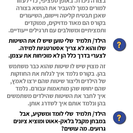
בצורה ניכרת.
באופן ספציפי, כדי לעזור
למורים כמוך להעביר את הנושא בצורה
שאכן תבטיח קליטה ויישום,
השיעורים
בקורס הם מאוד מדויקים, ממוקדים
ותמציתיים ומשולבים עם תרגילים ייעודיים.
הילד/ תלמיד שלי טוען שיש לו את השיטות
שלו והוא לא צריך אסטרטגיות למידה.
לצערי בדרך כלל
הן לא מוכיחות את עצמן.
זה מצוין שיש לו שיטות שהוא כבר משתמש
בהן. בקורס נלמד איך לגלות את החוזקות
של הילדים וליצור שיטות שהם ירצו לאמץ,
שהם יחושו שהן מותאמות עבורם. נלמד
איך לחבר את השיטות שהילדים משתמשים
בהן ונלמד אותם איך לשדרג אותן.
הילד/ תלמיד שלי לומד ומשקיע, אבל
במבחן מקבל בלאק-אאוט ומוציא ציונים
גרועים. מה עושים?