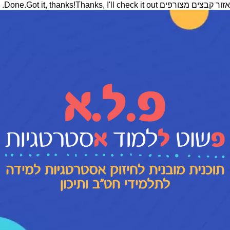
אזור קבצים מצורפים Done.Got it, thanks!Thanks, I'll check it out.
.