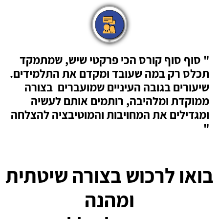
" סוף סוף קורס הכי פרקטי שיש, שמתמקד
תכלס רק במה שעובד ומקדם את התלמידים.
שיעורים בגובה העיניים שמועברים בצורה
ממוקדת ומלהיבה, רותמים אותם לעשיה
ומגדילים את המחויבות והמוטיבציה להצלחה
"
בואו לרכוש בצורה שיטתית
ומהנה