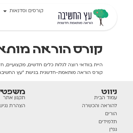
לתוכן
קורסים וסדנאות
קורס הוראה מותא
היית בוודאי רוצה לגלות כלים חדשים, מקצועיים, ח
קורס הוראה מותאמת-חדשנית בגישת "עץ החשיבה"
ניווט
משפטי
עמוד הבית
תקנון אתר
להוראה והכשרה
הצהרת נגיש
הורים
תלמידים
גפ"ן