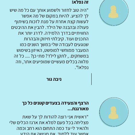
זה נפלא!
"היה טוב לחזור ולשמוע אותך עם כל מה שיש
לך להציע. להיות במקום של מה אפשר
לעשות קצת אחרת על מנת לזכות בשיתוף
פעולה ובהבנה של הילד. להבין את ההיבטים
החוויתיים בדרך הלמידה. לדרג יותר את
התכנים ועוד. קיבלתי חיזוק והבהרות
שנוגעים לעבודה שלי במשך השנים כמו
המעבר ממוחשי למופשט, האיזון בשימוש
במשחקים. , לתקן לילד? מתי כן? .... כל זה
מלווה בכלים מעשיים שמופיעים אתר, וזה
נפלא!".
ניבה גור
הרצף והצעידה בצעדים קטנים כל כך
מאורגנת...
"ראשית אני רוצה להודות לך על שאת
מצליחה בכל פעם למלא את ארגז הכלים שלי
ולהאיר לי עד כמה התחום הוא רחב וכמה
אפשר עוד ללמוד, את מגישה את הידע