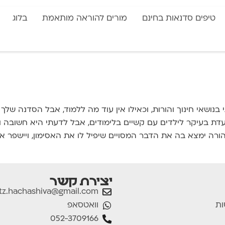
טיפים סדנאות בחינם
מורים להוראה מותאמת
בלוג
נושאי חינוך והורות, וכאילו אין עוד מה ללמוד, אבל הסדנה שלך 
עדת בעיקר לילדים עם קשיים בלימודים, אבל לדעתי היא חשובה ו
הורה ימצא בה את הדבר המסויים שיפיל לו את האסימון, ויישפר את
יצירת קשר
tz.hachashiva@gmail.com
וואטסאפ
ות
052-3709166