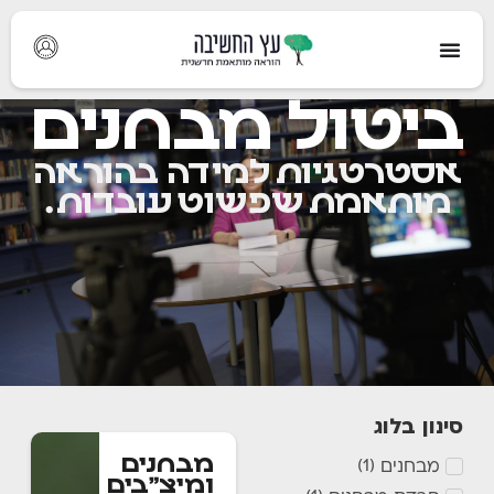
ביטול מבחנים
אסטרטגיות למידה בהוראה
מותאמת שפשוט עובדות.
סינון בלוג
מבחנים
מבחנים
)
1
(
ומיצ"בים