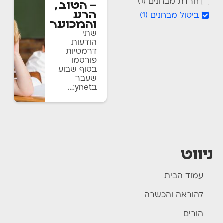
חרדת מבחנים
)
1
(
– הטוב,
הרע
ביטול מבחנים
)
1
(
והמכוער
שתי
הודעות
דרמטיות
פורסמו
בסוף שבוע
שעבר
בynet:…
ניווט
עמוד הבית
להוראה והכשרה
הורים