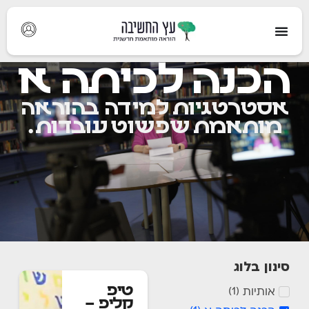
הכנה לכיתה א
אסטרטגיות למידה בהוראה
מותאמת שפשוט עובדות.
סינון בלוג
טיפ
אותיות
)
1
(
קליפ –