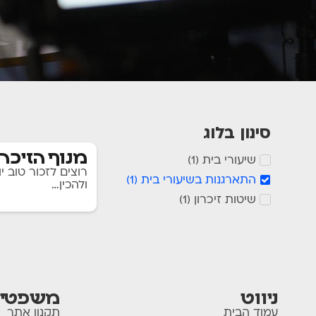
סינון בלוג
מנוף הזיכרו
שיעורי בית
)
1
(
רוצים לזכור טוב
התארגנות בשיעורי בית
)
1
(
ולהכין…
שיטות זיכרון
)
1
(
ניווט
משפטי
עמוד הבית
תקנון אתר