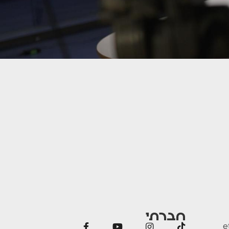
חברתי
e