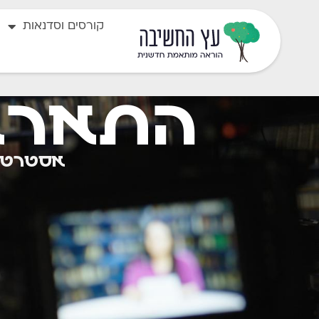
קורסים וסדנאות
התארגנ
אסטרטגי