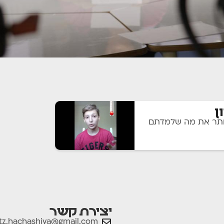
ן
 יותר את מה שלמדתם
יצירת קשר
tz.hachashiva@gmail.com