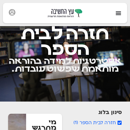
חזרה לבית
הספר
אסטרטגיות למידה בהוראה
מותאמת שפשוט עובדות.
סינון בלוג
מי
חזרה לבית הספר
)
1
(
מתרגש