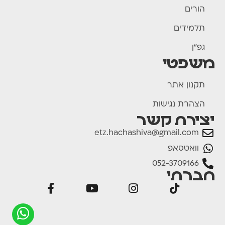
הורים
תלמידים
גפ"ן
משפטי
תקנון אתר
הצהרת נגישות
יצירת קשר
etz.hachashiva@gmail.com
וואטסאפ
052-3709166
חברתי