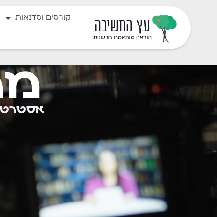
קורסים וסדנאות
מה
אסטרטגי