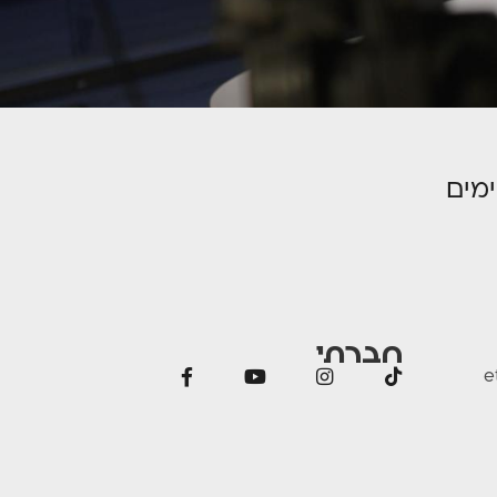
מים
חברתי
e