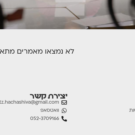
לא נמצאו מאמרים מתאי
יצירת קשר
tz.hachashiva@gmail.com
וואטסאפ
ות
052-3709166