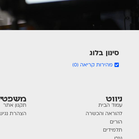
סינון בלוג
מהירות קריאה
)
0
(
ניווט
משפטי
עמוד הבית
תקנון אתר
להוראה והכשרה
הצהרת נגיש
הורים
תלמידים
גפ"ן