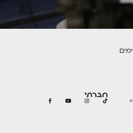
מים
חברתי
e