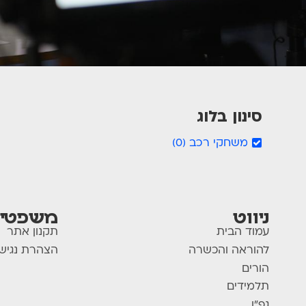
סינון בלוג
משחקי רכב
)
0
(
ניווט
משפטי
עמוד הבית
תקנון אתר
להוראה והכשרה
הצהרת נגיש
הורים
תלמידים
גפ"ן