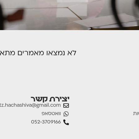
לא נמצאו מאמרים מתאי
יצירת קשר
tz.hachashiva@gmail.com
וואטסאפ
ות
052-3709166