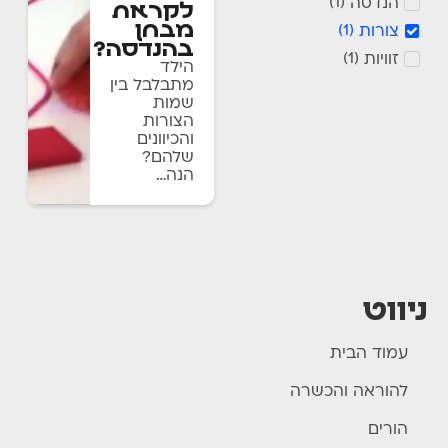
הנדסה
)
1
(
לקראת
מבחן
צורות
)
1
(
בהנדסה?
זוויות
)
1
(
הילד
מתבלבל בין
שמות
הצורות
והכיוונים
שלהם?
הנה…
ניווט
עמוד הבית
להוראה והכשרה
הורים