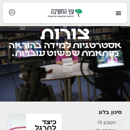
צורות
אסטרטגיות למידה בהוראה
מותאמת שפשוט עובדות.
סינון בלוג
כיצד
חשבון
)
1
(
לתרגל