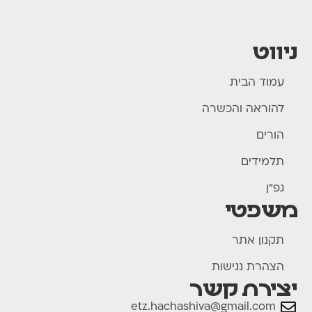
ניווט
עמוד הבית
להוראה והכשרה
הורים
תלמידים
גפ"ן
משפטי
תקנון אתר
הצהרת נגישות
יצירת קשר
etz.hachashiva@gmail.com