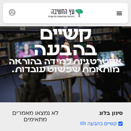
קשיים
בהבעה
אסטרטגיות למידה בהוראה
מותאמת שפשוט עובדות.
סינון בלוג
לא נמצאו מאמרים
מתאימים
קשיים בהבעה
)
0
(