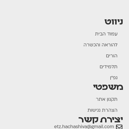
ניווט
עמוד הבית
להוראה והכשרה
הורים
תלמידים
גפ"ן
משפטי
תקנון אתר
הצהרת נגישות
יצירת קשר
etz.hachashiva@gmail.com