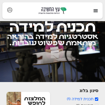
תכנית למידה
אסטרטגיות למידה בהוראה
מותאמת שפשוט עובדות.
סינון בלוג
המלצות
תכנית למידה
)
1
(
לחופש