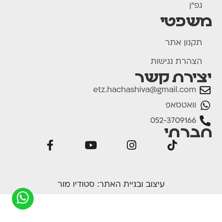
גפ"ן
משפטי
תקנון אתר
הצהרת נגישות
יצירת קשר
etz.hachashiva@gmail.com
וואטסאפ
052-3709166
חברתי
עיצוב ובניית האתר:
סטודיו מור