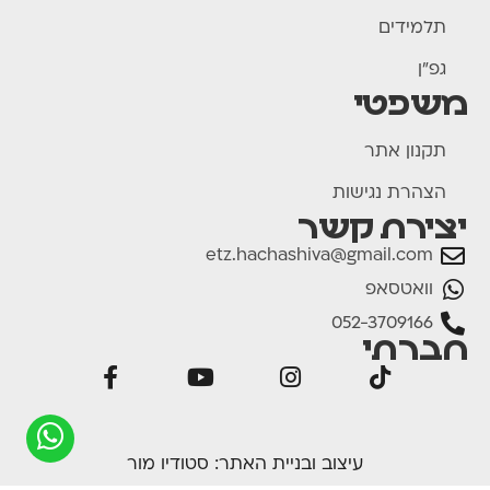
תלמידים
גפ"ן
משפטי
תקנון אתר
הצהרת נגישות
יצירת קשר
etz.hachashiva@gmail.com
וואטסאפ
052-3709166
חברתי
עיצוב ובניית האתר:
סטודיו מור