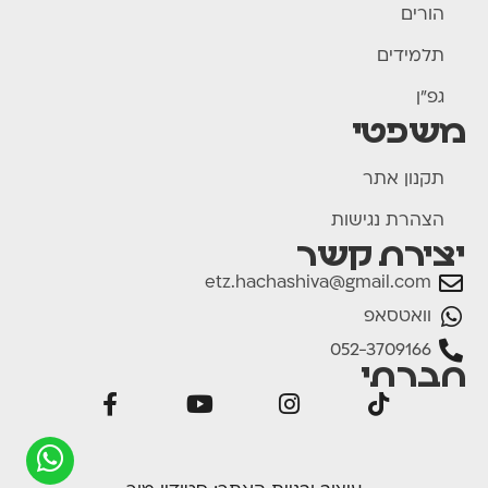
הורים
תלמידים
גפ"ן
משפטי
תקנון אתר
הצהרת נגישות
יצירת קשר
etz.hachashiva@gmail.com
וואטסאפ
052-3709166
חברתי