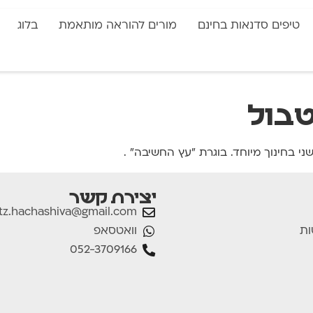
טיפים סדנאות בחינם
מורים להוראה מותאמת
בלוג
בול
יצירת קשר
tz.hachashiva@gmail.com
וואטסאפ
ות
052-3709166