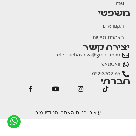
גפ"ן
משפטי
תקנון אתר
הצהרת נגישות
יצירת קשר
etz.hachashiva@gmail.com
וואטסאפ
052-3709166
חברתי
עיצוב ובניית האתר:
סטודיו מור