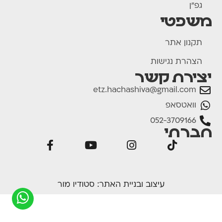
גפ"ן
משפטי
תקנון אתר
הצהרת נגישות
יצירת קשר
etz.hachashiva@gmail.com
וואטסאפ
052-3709166
חברתי
עיצוב ובניית האתר:
סטודיו מור