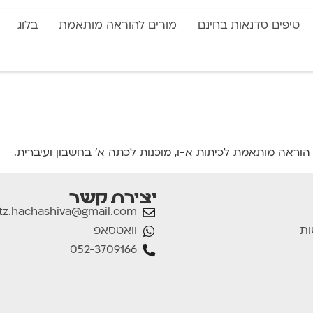
טיפים סדנאות בחינם
מורים להוראה מותאמת
בלוג
 הוראה מותאמת לכיתות א-ו, מוכנות לכתה א' בחשבון ועיברית.
יצירת קשר
tz.hachashiva@gmail.com
וואטסאפ
ות
052-3709166