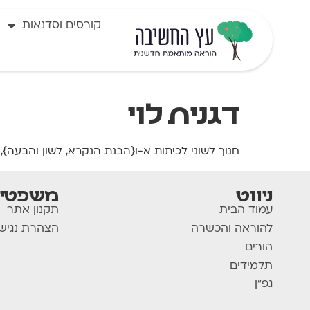
לתוכן
קורסים וסדנאות
דגנית לוי
חנוך לשוני לכיתות א-ו{הבנת הנקרא, לשון והבעה},
ניווט
משפטי
עמוד הבית
תקנון אתר
להוראה והכשרה
הצהרת נגיש
הורים
תלמידים
גפ"ן