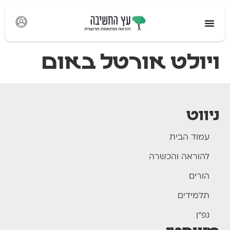
לתוכן
ויולט אורטל באום
ניווט
עמוד הבית
להוראה והכשרה
הורים
תלמידים
גפ"ן