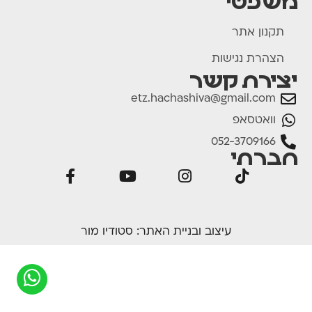
משפטי
תקנון אתר
הצהרת נגישות
יצירת קשר
etz.hachashiva@gmail.com
וואטסאפ
052-3709166
חברתי
עיצוב ובניית האתר:
סטודיו מור