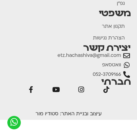
גפ"ן
משפטי
תקנון אתר
הצהרת נגישות
יצירת קשר
etz.hachashiva@gmail.com
וואטסאפ
052-3709166
חברתי
עיצוב ובניית האתר:
סטודיו מור