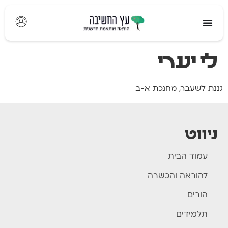
לתוכן
לי יערי
גננת לשעבר, מחנכת א-ב
ניווט
עמוד הבית
להוראה והכשרה
הורים
תלמידים