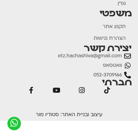
גפ"ן
משפטי
תקנון אתר
הצהרת נגישות
יצירת קשר
etz.hachashiva@gmail.com
וואטסאפ
052-3709166
חברתי
עיצוב ובניית האתר:
סטודיו מור