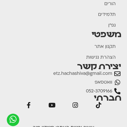
הורים
תלמידים
גפ"ן
משפטי
תקנון אתר
הצהרת נגישות
יצירת קשר
etz.hachashiva@gmail.com
וואטסאפ
052-3709166
חברתי