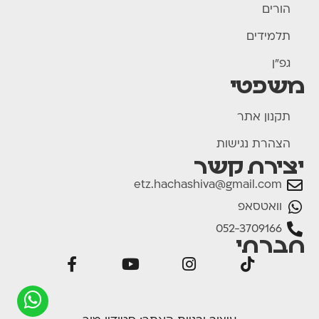
הורים
תלמידים
גפ"ן
משפטי
תקנון אתר
הצהרת נגישות
יצירת קשר
etz.hachashiva@gmail.com
וואטסאפ
052-3709166
חברתי