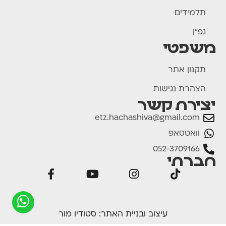
תלמידים
גפ"ן
משפטי
תקנון אתר
הצהרת נגישות
יצירת קשר
etz.hachashiva@gmail.com
וואטסאפ
052-3709166
חברתי
עיצוב ובניית האתר:
סטודיו מור