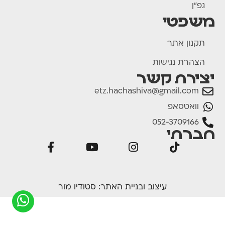
גפ"ן
משפטי
תקנון אתר
הצהרת נגישות
יצירת קשר
etz.hachashiva@gmail.com
וואטסאפ
052-3709166
חברתי
עיצוב ובניית האתר:
סטודיו מור