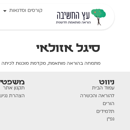
לתוכן
קורסים וסדנאות
סיגל אזולאי
מתמחה בהוראה מותאמת, מקדמת מוכנות לכיתה א' 
ניווט
משפטי
עמוד הבית
תקנון אתר
להוראה והכשרה
הצהרת נגיש
הורים
תלמידים
גפ"ן