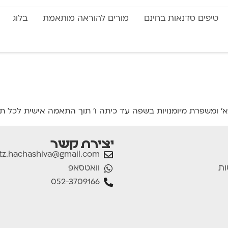
טיפים סדנאות בחינם
מורים להוראה מותאמת
בלוג
ומשפרת מיומנויות בשפה עד כיתה ו' תוך התאמה אישית לכל תל
יצירת קשר
tz.hachashiva@gmail.com
וואטסאפ
ות
052-3709166