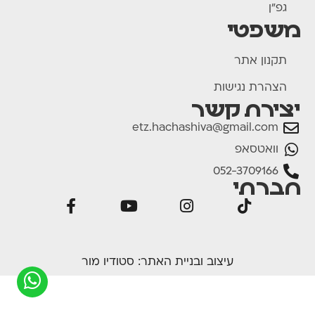
גפ"ן
משפטי
תקנון אתר
הצהרת נגישות
יצירת קשר
etz.hachashiva@gmail.com
וואטסאפ
052-3709166
חברתי
עיצוב ובניית האתר:
סטודיו מור