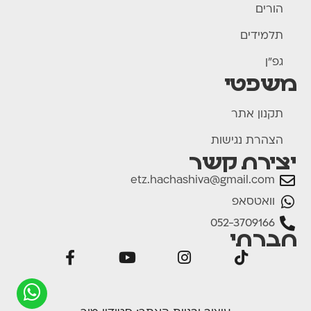
הורים
תלמידים
גפ"ן
משפטי
תקנון אתר
הצהרת נגישות
יצירת קשר
etz.hachashiva@gmail.com
וואטסאפ
052-3709166
חברתי