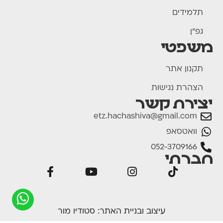
תלמידים
גפ"ן
משפטי
תקנון אתר
הצהרת נגישות
יצירת קשר
etz.hachashiva@gmail.com
וואטסאפ
052-3709166
חברתי
עיצוב ובניית האתר:
סטודיו מור