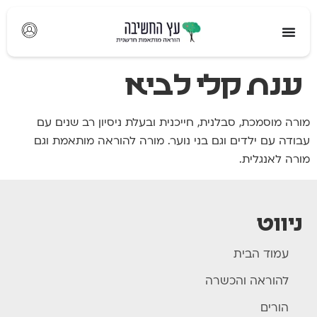
לתוכן
ענת קלי לביא
מורה מוסמכת, סבלנית, חייכנית ובעלת ניסיון רב שנים עם
עבודה עם ילדים וגם בני נוער. מורה להוראה מותאמת וגם
מורה לאנגלית.
ניווט
עמוד הבית
להוראה והכשרה
הורים