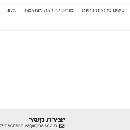
טיפים סדנאות בחינם
מורים להוראה מותאמת
בלוג
יצירת קשר
tz.hachashiva@gmail.com