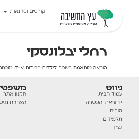
לתוכן
קורסים וסדנאות
רחלי יבלונסקי
הוראה מותאמת בשפה לילדים בכיתות א-ד. מוכנות 
ניווט
משפטי
עמוד הבית
תקנון אתר
להוראה והכשרה
הצהרת נגיש
הורים
תלמידים
גפ"ן