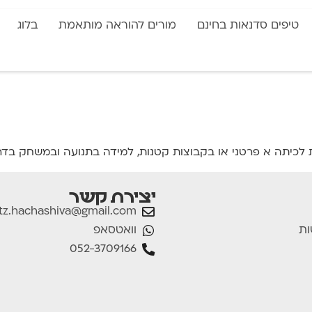
טיפים סדנאות בחינם
מורים להוראה מותאמת
בלוג
לכיתה א פרטני או בקבוצות קטנות, למידה בתנועה ובמשחק בדרך
יצירת קשר
tz.hachashiva@gmail.com
וואטסאפ
ות
052-3709166