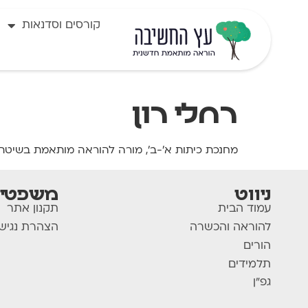
לתוכן
קורסים וסדנאות
רחלי רון
מחנכת כיתות א'-ב', מורה להוראה מותאמת בשיטת עץ החשיב
ניווט
משפטי
עמוד הבית
תקנון אתר
להוראה והכשרה
הצהרת נגיש
הורים
תלמידים
גפ"ן