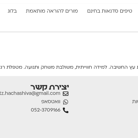
טיפים סדנאות בחינם
מורים להוראה מותאמת
בלוג
ה. למידה חווייתית, משולבת משחק ותנועה. מטפלת רגשית בשיטת ABA , וסטו
יצירת קשר
tz.hachashiva@gmail.com
וואטסאפ
ות
052-3709166