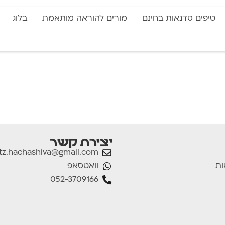
טיפים סדנאות בחינם
מורים להוראה מותאמת
בלוג
יצירת קשר
tz.hachashiva@gmail.com
וואטסאפ
ות
052-3709166