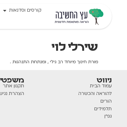
לתוכן
קורסים וסדנאות
שירלי לוי
מורת חינוך מיוחד רב גילי , ומנתחת התנהגות .
ניווט
משפטי
עמוד הבית
תקנון אתר
להוראה והכשרה
הצהרת נגיש
הורים
תלמידים
גפ"ן