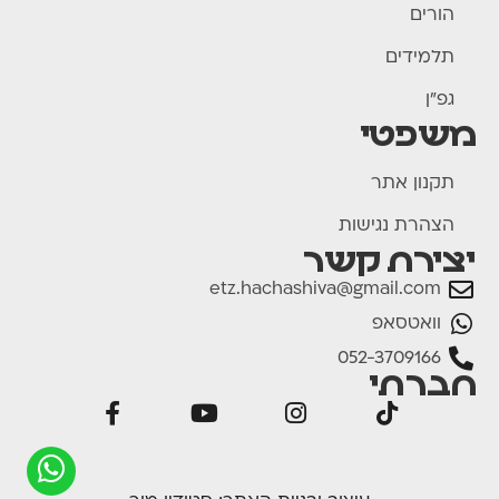
הורים
תלמידים
גפ"ן
משפטי
תקנון אתר
הצהרת נגישות
יצירת קשר
etz.hachashiva@gmail.com
וואטסאפ
052-3709166
חברתי