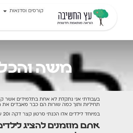
קורסים וסדנאות
משה והכלב
בעבודתי אני נתקלת לא אחת בתלמידים אשר קרי
תחיליות ותוך כמה שורות הם כבר מאבדים את 
במיוחד לילדים אלו הכנתי סרטון קצר דקה ו20 שניות – "משה והכלב" –
אתם מוזמנים להציג לילדים