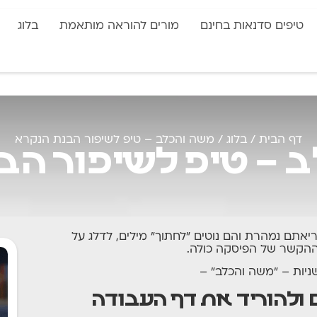
טיפים סדנאות בחינם
מורים להוראה מותאמת
בלוג
דף הבית
/
בלוג
/
משה והכלב – טיפ לשיפור הבנת הנקרא
 – טיפ לשיפור הב
אתם נמהרת והם נוטים "לחתוך" מילים, לדלג על
ההקשר של הפיסקה כולה.
 ולהוריד את דף העבודה