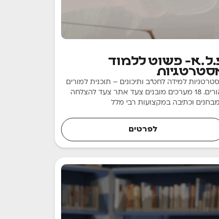
להוראה והכשרה
.ל.א- פשוט ללמוד
סטרטגיות
טרטגיות למידה לחט"ב ותיכונים – תוכנית למורים
והורים. 18 מערכים מובנים צעד אתר צעד להצלחה
בחנים וכתיבה במקצועות רבי מלל
לפרטים