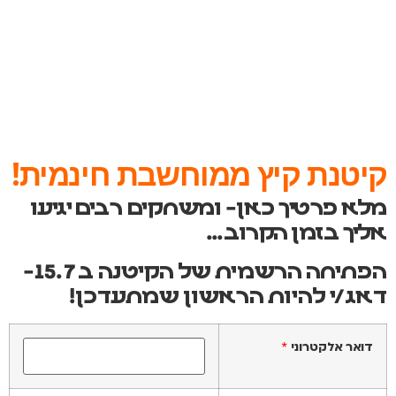
קיטנת קיץ ממוחשבת חינמית!
מלא פרטיך כאן- ומשחקים רבים יגיעו
אליך בזמן הקרוב…
הפתיחה הרשמית של הקיטנה ב 15.7-
דאג/י להיות הראשון שמתעדכן!
דואר אלקטרוני
*