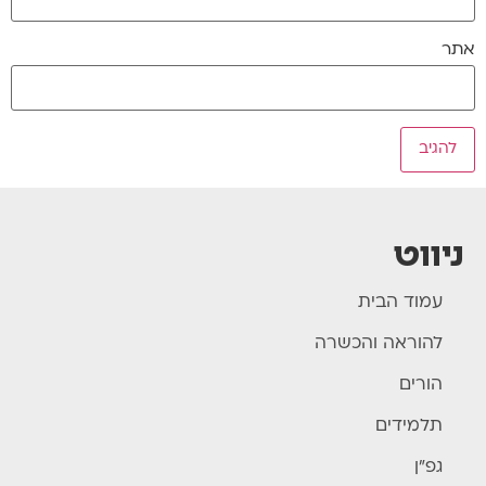
אתר
ניווט
עמוד הבית
להוראה והכשרה
הורים
תלמידים
גפ"ן