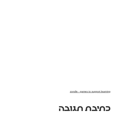
zondle - games to support learning
כתיבת תגובה