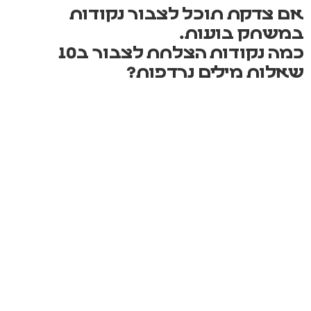
אם צדקת תוכל לצבור נקודות
במשחק בועות.
כמה נקודות הצלחת לצבור ב10
שאלות מילים נרדפות?