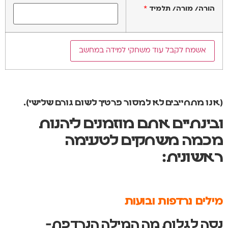
הורה/ מורה/ תלמיד
*
(אנו מתחייבים לא למסור פרטיך לשום גורם שלישי).
ובינתיים אתם מוזמנים ליהנות
מכמה משחקים לטעימה
ראשונית:
מילים נרדפות ובועות
נסה לגלות מה המילה הנרדפת-