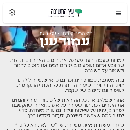
דף הבית
/
בלוג
/
עמוד ענן
עמוד ענן
למרות שעמוד הענן מערפל את הימים האחרונים, וקולות
של צבע אדום נשמעים באזורים רבים אנו מנסים לחזור
ולשמור על השיגרה.
בזה מסתבר, טמון כוחינו, וכך גם כדאי שנשדר לילדינו –
"שיגרה רגישה". שיגרה החותרת כל העת להתקדמות,
לשיפור וגם ל"ימים של שקט".
אחרי שמלאנו את כל ההוראות של פיקוד העורף והנחינו
את הילדים לכך, תוך שמירה על איפוק, ואחרי שהקשבנו
לפחדים, ענינו על שאלות וגילינו גמישות מיוחדת, כדאי
לחזור כמה שאפשר לשיגרה, ולעזור לילדינו בכך.
שיגרה משדרת איזון, משדרת שה"שד לא נורא כל כך",