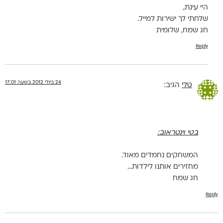
היי עינת,
שלחתי לך ישירות למייל.
חג שמח, שלומית
Reply
24 ביולי 2012 בשעה 17:01
טלי
הגיב:
בטי וינטראוב:
המשחקים נחמדים מאוד.
מחזירים אותנו לילדות…
חג שמח
Reply