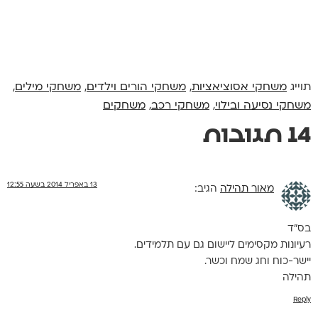
תוייג
משחקי אסוציאציות
,
משחקי הורים וילדים
,
משחקי מילים
,
משחקי נסיעה ובילוי
,
משחקי רכב
,
משחקים
14 תגובות
13 באפריל 2014 בשעה 12:55
מאור תהילה
הגיב:
בס"ד
רעיונות מקסימים ליישום גם עם תלמידים.
יישר-כוח וחג שמח וכשר.
תהילה
Reply