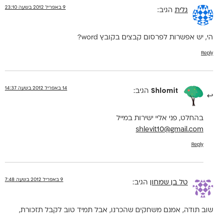
9 באפריל 2012 בשעה 23:10
גלית
הגיב:
הי, יש אפשרות לפרסום קבצים בקובץ word?
Reply
14 באפריל 2012 בשעה 14:37
Shlomit
הגיב:
בהחלט, פני אליי ישירות במייל
shlevit10@gmail.com
Reply
9 באפריל 2012 בשעה 7:48
טל בן שמחון
הגיב:
שוב תודה, אמנם משחקים שהכרנו, אבל תמיד טוב לקבל תזכורת,