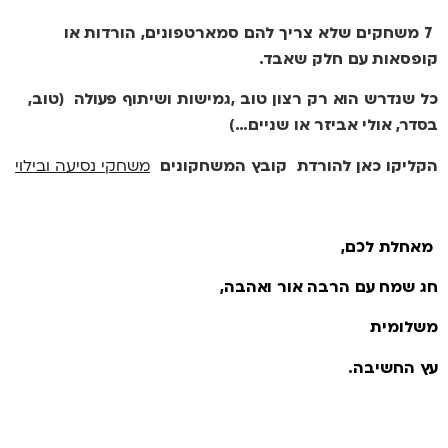
7 משחקים שלא צריך להם סמארטפונים, הורדות או
קופסאות עם חלק שאבד.
כל שנדרש הוא רק רצון טוב ,גמישות ושיתוף פעולה (טוב,
בסדר, אולי אביזר או שניים…)
הקליקו כאן להורדת קובץ המשחקונים
משחקי נסיעה ובילוי
מאחלת לכם,
חג שמח עם הרבה אור ואהבה,
משלומית
עץ החשיבה.