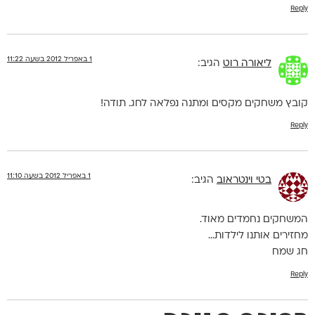
Reply
1 באפריל 2012 בשעה 11:22
ליאורה רוט
הגיב:
קובץ משחקים מקסים ומתנה נפלאה לחג. תודה!
Reply
1 באפריל 2012 בשעה 11:10
בטי וינטראוב
הגיב:
המשחקים נחמדים מאוד.
מחזירים אותנו לילדות…
חג שמח
Reply