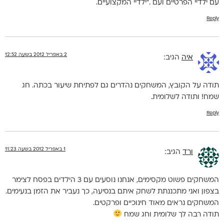
עם ילדיי הפרטיים ועם ."ילדיי המקצועיים.
Reply
2 באפריל 2012 בשעה 12:52
איה
הגיב:
תודה על הקובץ, המשחקים נהדרים גם לפתיחת שיעור בכתה. חג
שמח! ותודה לשלומית.
Reply
1 באפריל 2012 בשעה 11:23
ורד
הגיב:
המשחקים פשוט מקסימים, אנחנו נוסעים עם 3 הילדים בפסח לצימר
בצפון ואני מתכננתת לשחק איתם בנסיעה, כך נעביר את הזמן בנעימים.
המשחקים נראים מאוד חינוכיים ופרקטים.
תודה רבה לך שלומית וחג שמח