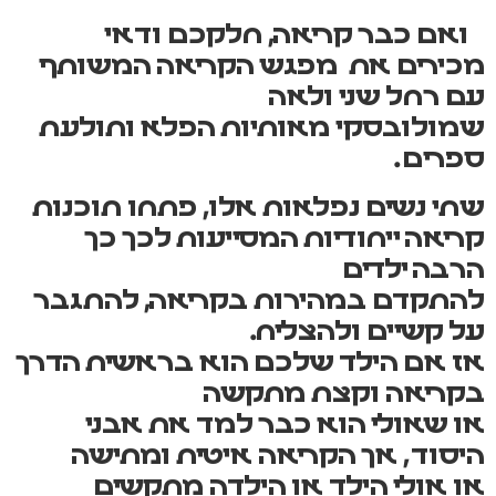
ואם כבר קריאה, חלקכם ודאי
מכירים את מפגש הקריאה המשותף
עם רחל שני ולאה
שמולובסקי
מאותיות הפלא ותולעת
ספרים
.
שתי נשים נפלאות אלו, פתחו תוכנות
קריאה ייחודיות המסייעות לכך כך
הרבה ילדים
להתקדם במהירות בקריאה, להתגבר
על קשיים ולהצליח.
אז אם הילד שלכם הוא בראשית הדרך
בקריאה וקצת מתקשה
או שאולי הוא כבר למד את אבני
היסוד, אך הקריאה איטית ומתישה
או אולי הילד או הילדה מתקשים