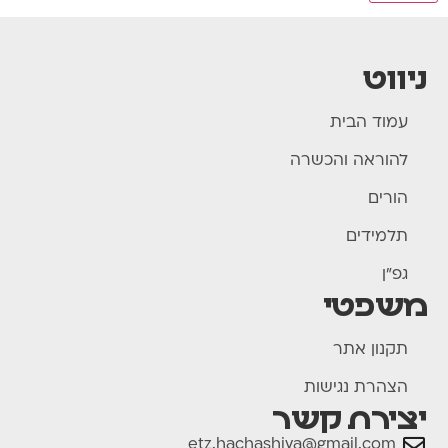
ניווט
עמוד הבית
להוראה והכשרה
הורים
תלמידים
גפ"ן
משפטי
תקנון אתר
הצהרת נגישות
יצירת קשר
etz.hachashiva@gmail.com