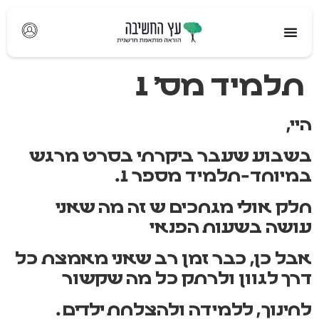
לתוכן
תלמיד מס' 1
היי,
בשבוע שעבר ביקרתי בסרט מרגש
במיוחד-תלמיד מספר 1.
חלק אולי מגחכים ש זה מה שאני
עושה בשעות הפנאי
אבל כן, כבר זמן רב שאני מאמצת כל
דרך לגוון ולרתק כל מה שקשור
לחינוך, ללמידה ולהצלחת ילדים.