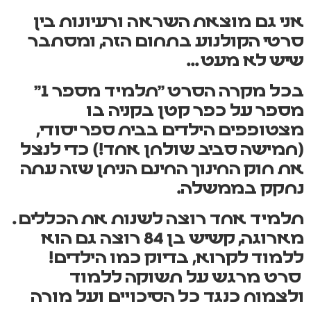
אני גם מוצאת השראה ורעיונות בין
סרטי הקולנוע בתחום הזה, ומסתבר
שיש לא מעט…
בכל מקרה הסרט "תלמיד מספר 1"
מספר על כפר קטן בקניה בו
מצטופפים הילדים בבית ספר יסודי,
(חמישה סביב שולחן אחד!) כדי לנצל
את חוק החינוך החינם הניתן שזה עתה
נחקק בממשלה.
תלמיד אחד רוצה לשנות את הכללים.
מארוגה, קשיש בן 84 רוצה גם הוא
ללמוד לקרוא, בדיוק כמו הילדים!
סרט מרגש על תשוקה ללמוד
ולצמוח כנגד כל הסיכויים ועל מורה