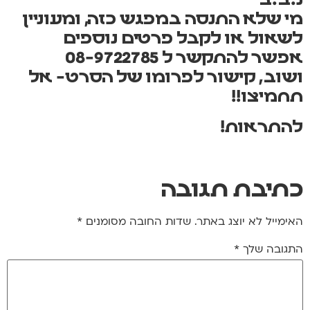
נ.ב.ב
מי שלא התנסה במפגש כזה, ומעוניין
לשאול או לקבל פרטים נוספים
אפשר להתקשר ל 08-9722785
ושוב, קישור לפרומו של הסרט- אל
תחמיצו!!
להתראות!
כתיבת תגובה
האימייל לא יוצג באתר.
שדות החובה מסומנים
*
התגובה שלך
*