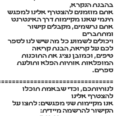
בהבנת הנקרא,
אתם מוזמנים להצטרף אלינו למפגש
חינמי שאנו מקיימות דרך האינטרנט
אתם נרשמים, מקבלים קישור
ומתחברים
ויכולים לשמוע כל מה שיש לנו לספר
לכם על קריאה, הבנת קריאה
טיפים, וכמובן נציג את התוכנות
המופלאות אותיות הפלא ותולעת
ספרים.
================================
לנוחיותכם, וכדי שבאמת תוכלו
להצטרף אלינו
אנו מקיימות שני מפגשים: לחצו על
הקישור להרשמה מיידית: