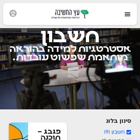
חשבון
אסטרטגיות למידה בהוראה
מותאמת שפשוט עובדות.
סינון בלוג
פגבג –
חשבון
)
9
(
תוכנה