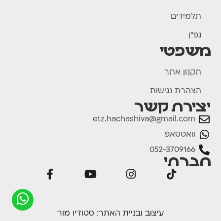
תלמידים
גפ"ן
משפטי
תקנון אתר
הצהרת נגישות
יצירת קשר
etz.hachashiva@gmail.com
וואטסאפ
052-3709166
חברתי
עיצוב ובניית האתר:
סטודיו מור