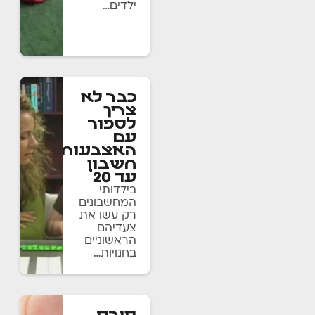
ילדים…
להוראה
והכשרה
כבר לא
צריך
לספור
עם
האצבעות!
חשבון
עד 20
בילדותי
המחשבונים
רק עשו את
צעדיהם
הראשוניים
בחנויות…